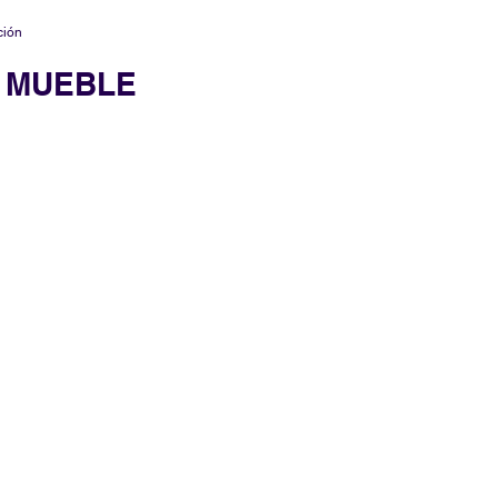
ción
L MUEBLE