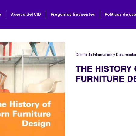
o
Acerca del CID
Preguntas frecuentes
Políticas de us
Centro de Información y Documenta
THE HISTORY
FURNITURE D