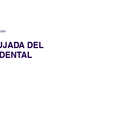
ción
UJADA DEL
DENTAL