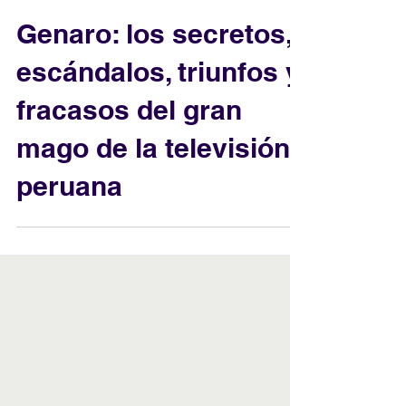
Centro de Información y Documentación
Genaro: los secretos,
escándalos, triunfos y
fracasos del gran
mago de la televisión
peruana