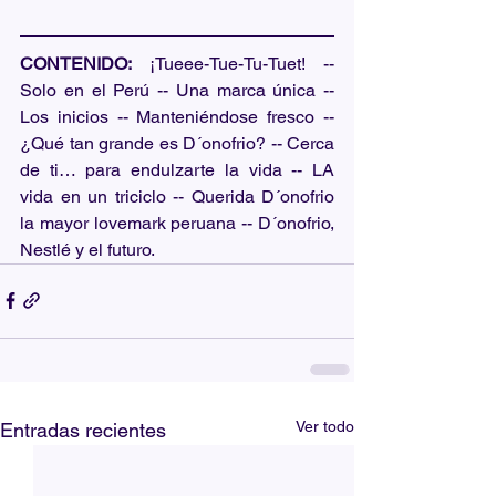
CONTENIDO: 
¡Tueee-Tue-Tu-Tuet! -- 
Solo en el Perú -- Una marca única -- 
Los inicios -- Manteniéndose fresco -- 
¿Qué tan grande es D´onofrio? -- Cerca 
de ti… para endulzarte la vida -- LA 
vida en un triciclo -- Querida D´onofrio 
la mayor lovemark peruana -- D´onofrio, 
Nestlé y el futuro.
Ver todo
Entradas recientes