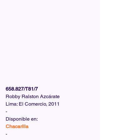
658.827/T81/7
Robby Ralston Azcárate
Lima: El Comercio, 2011
-
Disponible en:  
Chacarilla
-