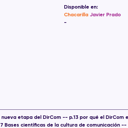
Disponible en:
Chacarilla
Javier Prado
-
a nueva etapa del DirCom -- p.13 por qué el DirCom e
.27 Bases científicas de la cultura de comunicación --