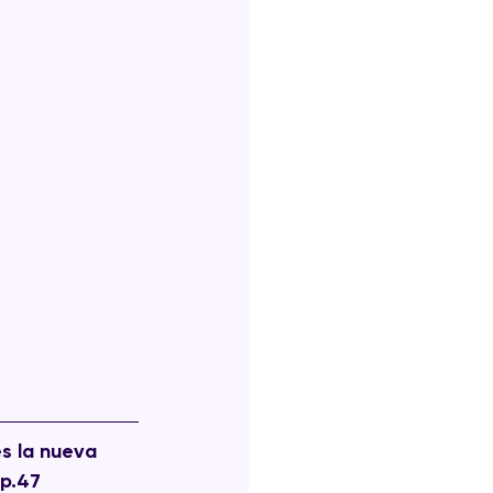
s la nueva 
 p.47 