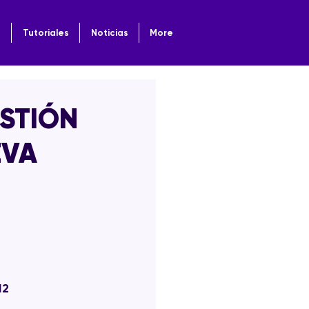
o
Tutoriales
Noticias
More
ESTIÓN
EVA
12