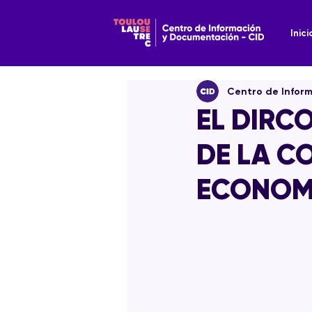
Inici
Centro de Infor
EL DIRC
DE LA C
ECONOM