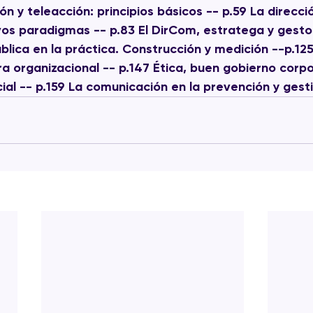
n y teleacción: principios básicos -- p.59 La direcció
os paradigmas -- p.83 El DirCom, estratega y gesto
blica en la práctica. Construcción y medición --p.125
ra organizacional -- p.147 Ética, buen gobierno corpo
ial -- p.159 La comunicación en la prevención y gesti