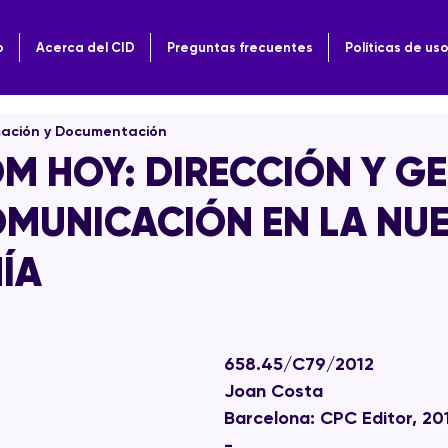
o
Acerca del CID
Preguntas frecuentes
Políticas de us
mación y Documentación
OM HOY: DIRECCIÓN Y G
OMUNICACIÓN EN LA NU
ÍA
658.45/C79/2012
Joan Costa
Barcelona: CPC Editor, 20
-