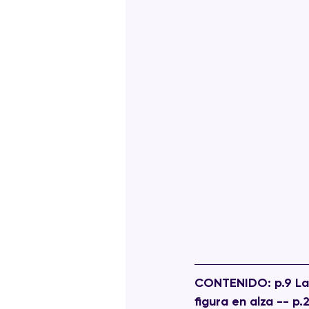
CONTENIDO:
 p.9 L
figura en alza -- p