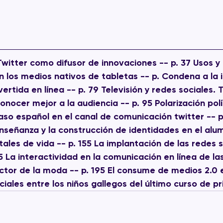
 Twitter como difusor de innovaciones -- p. 37 Usos y
n los medios nativos de tabletas -- p. Condena a la 
ertida en línea -- p. 79 Televisión y redes sociales.
nocer mejor a la audiencia -- p. 95 Polarización polít
caso español en el canal de comunicación twitter -- p.
enseñanza y la construcción de identidades en el alu
tales de vida -- p. 155 La implantación de las redes s
75 La interactividad en la comunicación en línea de l
ctor de la moda -- p. 195 El consume de medios 2.0 
ciales entre los niños gallegos del último curso de pr