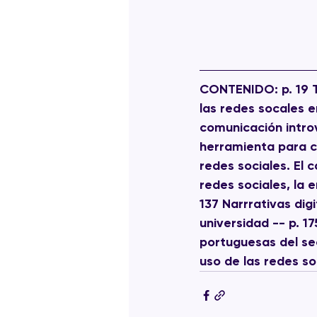
CONTENIDO
: p. 19
las redes socales e
comunicación introv
herramienta para co
redes sociales. El 
redes sociales, la 
137 Narrrativas digi
universidad -- p. 1
portuguesas del se
uso de las redes so