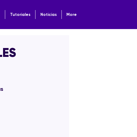
o
Tutoriales
Noticias
More
LES
as