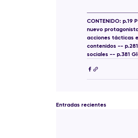
CONTENIDO
: p.19
nuevo protagonista
acciones tácticas 
contenidos -- p.28
sociales -- p.381 Gl
Entradas recientes