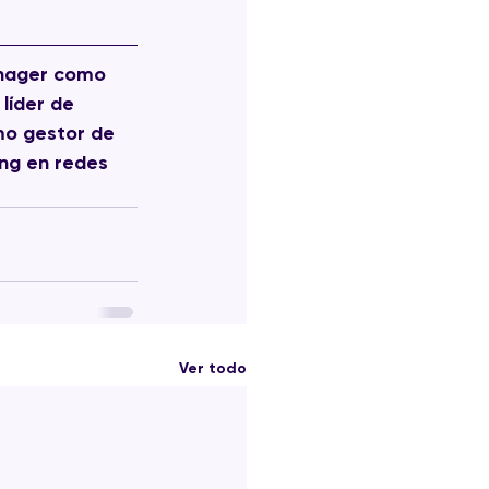
anager como 
líder de 
mo gestor de 
ng en redes 
Ver todo