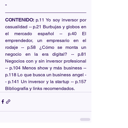
-
CONTENIDO:
 p.11 Yo soy inversor por 
casualidad -- p.21 Burbujas y globos en 
el mercado español -- p.40 El 
emprendedor, un empresario en el 
rodaje -- p.58 ¿Cómo se monta un 
negocio en la era digital? -- p.81 
Negocios con y sin inversor profesional 
-- p.104 Menos show y más business -- 
p.118 Lo que busca un business angel -
- p.141 Un inversor y la startup -- p.157 
Bibliografía y links recomendados. 