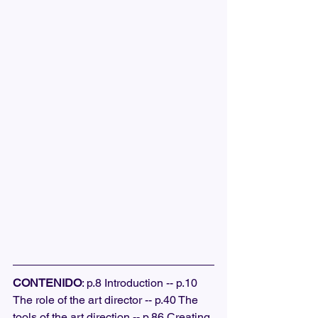
CONTENIDO
: p.8 Introduction -- p.10 
The role of the art director -- p.40 The 
tools of the art direction -- p.86 Creating 