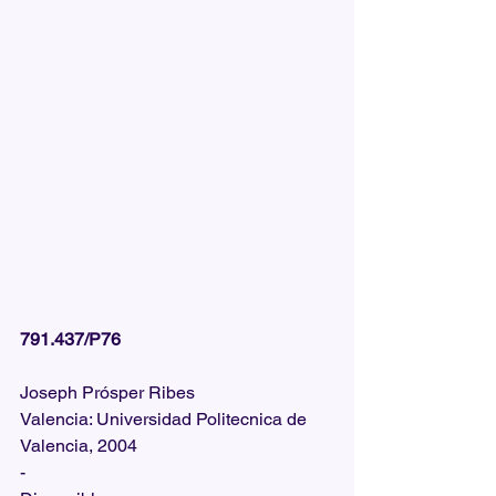
791.437/P76
Joseph Prósper Ribes
Valencia: Universidad Politecnica de 
Valencia, 2004
-