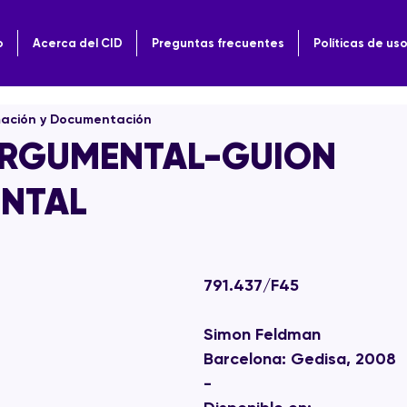
o
Acerca del CID
Preguntas frecuentes
Políticas de us
mación y Documentación
ARGUMENTAL-GUION
NTAL
791.437/F45
Simon Feldman
Barcelona: Gedisa, 2008
-