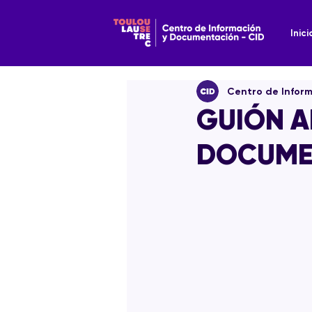
Inici
Centro de Infor
GUIÓN 
DOCUME