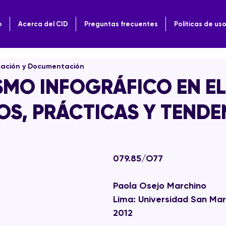
o
Acerca del CID
Preguntas frecuentes
Políticas de us
mación y Documentación
SMO INFOGRÁFICO EN EL
IOS, PRÁCTICAS Y TENDE
079.85/O77
Paola Osejo Marchino
Lima: Universidad San Mart
2012