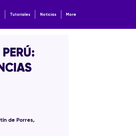
o
Tutoriales
Noticias
More
 PERÚ:
NCIAS
ín de Porres, 