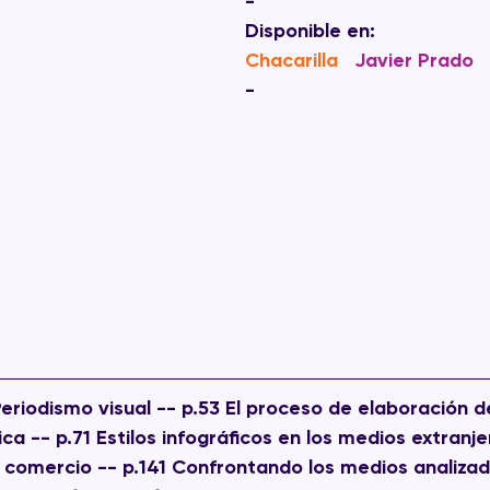
-
Disponible en:
Chacarilla  
 Javier Prado
-
Periodismo visual -- p.53 El proceso de elaboración d
ica -- p.71 Estilos infográficos en los medios extranje
El comercio -- p.141 Confrontando los medios analizado