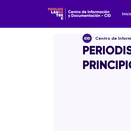
Inici
Centro de Infor
PERIODI
PRINCIP