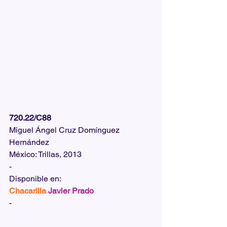
720.22/C88
Miguel Ángel Cruz Domínguez 
Hernández
México: Trillas, 2013
-
Disponible en:  
Chacarilla
Javier Prado
-