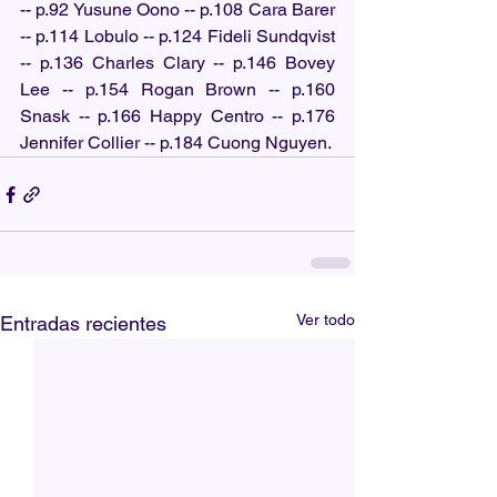
-- p.92 Yusune Oono -- p.108 Cara Barer 
-- p.114 Lobulo -- p.124 Fideli Sundqvist 
-- p.136 Charles Clary -- p.146 Bovey 
Lee -- p.154 Rogan Brown -- p.160 
Snask -- p.166 Happy Centro -- p.176 
Jennifer Collier -- p.184 Cuong Nguyen.
Ver todo
Entradas recientes