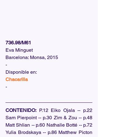
736.98/M61
Eva Minguet
Barcelona: Monsa, 2015
-
Disponible en: 
Chacarilla
-
CONTENIDO:
 P.12 Eiko Ojala -- p.22 
Sam Pierpoint -- p.30 Zim & Zou -- p.48 
Matt Shlian -- p.60 Nathalie Botté -- p.72 
Yulia Brodskaya -- p.86 Matthew Picton 