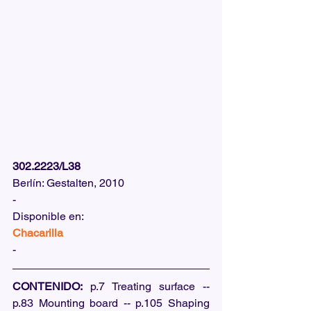
302.2223/L38
Berlín: Gestalten, 2010
-
Disponible en:  
Chacarilla
-
CONTENIDO:
 p.7 Treating surface -- 
p.83 Mounting board -- p.105 Shaping 