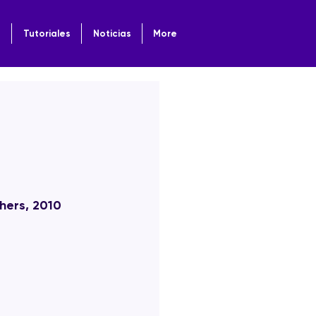
o
Tutoriales
Noticias
More
shers, 2010