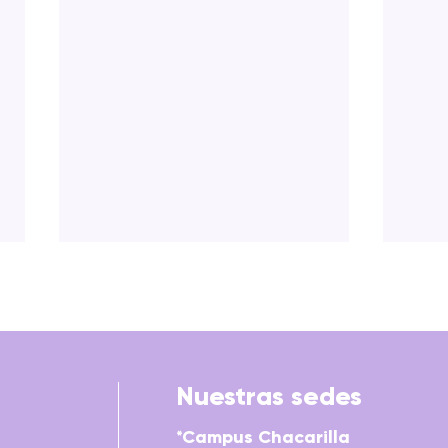
Nuestras sedes
*Campus Chacarilla
DOMÓTICA: TRATADOS,
CHAI