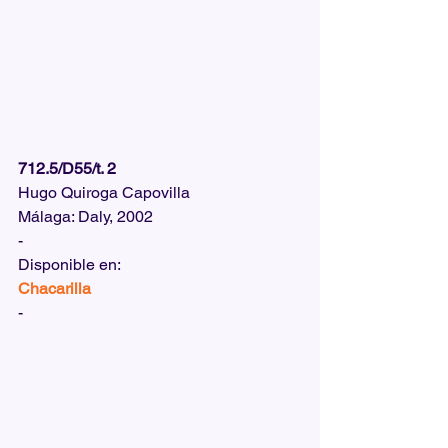
712.5/D55/t. 2
Hugo Quiroga Capovilla
Málaga: Daly, 2002
-
Disponible en:  
Chacarilla
-