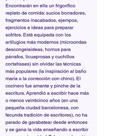
Encontrarán en ella un frigorífico 
repleto de comida: sucios borradores, 
fragmentos inacabados, ejempos, 
ejercicios e ideas para preparar 
sofritos. Está equipada con los 
artilugios más modernos (microondas 
descongelaideas, hornos para 
párrafos, licuaprosas y cuchillos 
cortafrases) sin olvidar las técnicas 
más populares (la inspiración al baño 
maría o la corrección con chino). El 
cocinero fue amante y pinche de la 
escritura. Aprendió a escribir hace más 
o menos veinticinco años (en una 
pequeña ciudad barcelonesa, con 
fecunda tradición de escritores), no ha 
parado de garabatear desde entonces 
y se gana la vida enseñando a escribir 