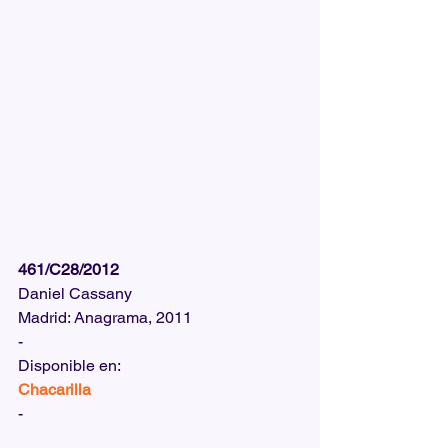
461/C28/2012
Daniel Cassany
Madrid: Anagrama, 2011
-
Disponible en:  
Chacarilla
-