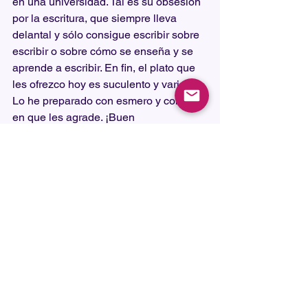
en una universidad. Tal es su obsesión 
por la escritura, que siempre lleva 
delantal y sólo consigue escribir sobre 
escribir o sobre cómo se enseña y se 
aprende a escribir. En fin, el plato que 
les ofrezco hoy es suculento y variado. 
Lo he preparado con esmero y confío 
en que les agrade. ¡Buen 
provecho!Gratinadamente,El jefe de 
cocina
Ver todo
Entradas recientes