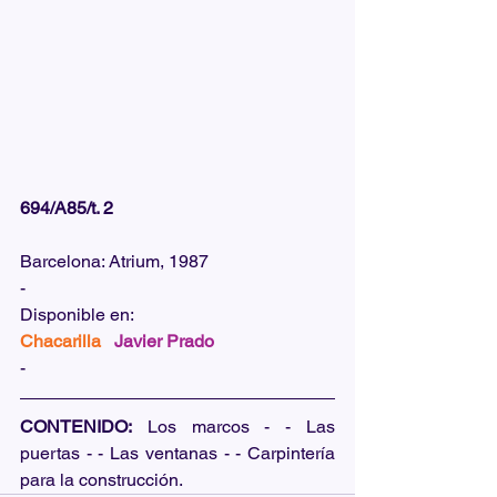
694/A85/t. 2
Barcelona: Atrium, 1987
-
Disponible en:  
Chacarilla   
Javier Prado
-
CONTENIDO:
 Los marcos - - Las 
puertas - - Las ventanas - - Carpintería 
para la construcción.