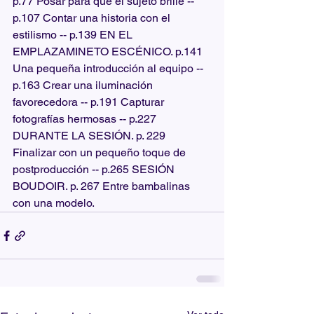
p.77 Posar para que el sujeto brille --
p.107 Contar una historia con el 
estilismo -- p.139 EN EL 
EMPLAZAMINETO ESCÉNICO. p.141 
Una pequeña introducción al equipo -- 
p.163 Crear una iluminación 
favorecedora -- p.191 Capturar 
fotografías hermosas -- p.227 
DURANTE LA SESIÓN. p. 229 
Finalizar con un pequeño toque de 
postproducción -- p.265 SESIÓN 
BOUDOIR. p. 267 Entre bambalinas 
con una modelo.