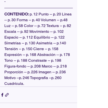
-
CONTENIDO:
 p. 12 Punto -- p. 20 Línea 
-- p. 30 Forma -- p. 40 Volumen -- p.48 
Luz -- p. 58 Color -- p. 72 Textura -- p. 82 
Escala -- p. 92 Movimiento -- p. 102 
Espacio -- p. 112 Equilibrio -- p. 122 
Simetríaa -- p. 130 Asimetría -- p.140 
Tensión -- p. 150 Cierre -- p. 158 
Expresión -- p. 168 Abstración -- p. 178 
Tono -- p. 188 Constraste -- p. 198 
Figura-fondo -- p. 208 Marco -- p. 218 
Proporción -- p. 226 Imagen -- p. 236 
Motivo --p. 246 Topografía --p. 260 
Cuadrícula.