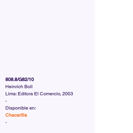
808.8/G82/10
Heinrich Boll
Lima: Editora El Comercio, 2003
-
Disponible en:  
Chacarilla
-