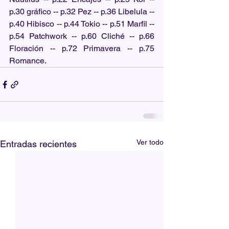
p.30 gráfico -- p.32 Pez -- p.36 Libelula -- 
p.40 Hibisco -- p.44 Tokio -- p.51 Marfil -- 
p.54 Patchwork -- p.60 Cliché -- p.66 
Floración -- p.72 Primavera -- p.75 
Romance.
Ver todo
Entradas recientes