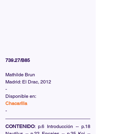
739.27/B85
Mathilde Brun
Madrid: El Drac, 2012
-
Disponible en:  
Chacarilla
-
CONTENIDO
: p.6 Introducción -- p.18 
Nautilus -- p.22 Encajes -- p.25 Koi -- 