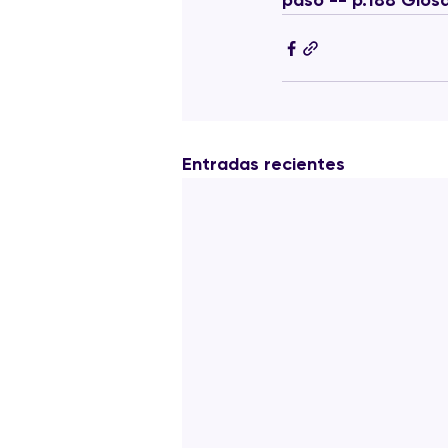
paso -- p.188 Glosa
Entradas recientes