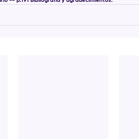
rio -- p.191 Bibliografía y agradecimientos.