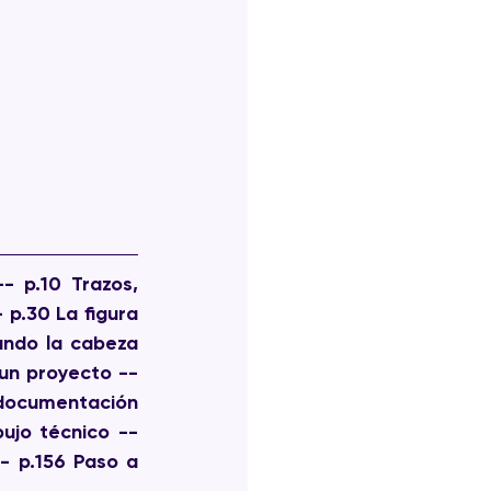
- p.10 Trazos, 
p.30 La figura 
ando la cabeza 
 un proyecto -- 
ocumentación 
ujo técnico -- 
- p.156 Paso a 