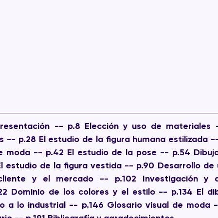
resentación -- p.8 Elección y uso de materiales -
-- p.28 El estudio de la figura humana estilizada -- 
e moda -- p.42 El estudio de la pose -- p.54 Dibuj
 El estudio de la figura vestida -- p.90 Desarrollo de
liente y el mercado -- p.102 Investigación y d
 Dominio de los colores y el estilo -- p.134 El dib
co a lo industrial -- p.146 Glosario visual de moda -