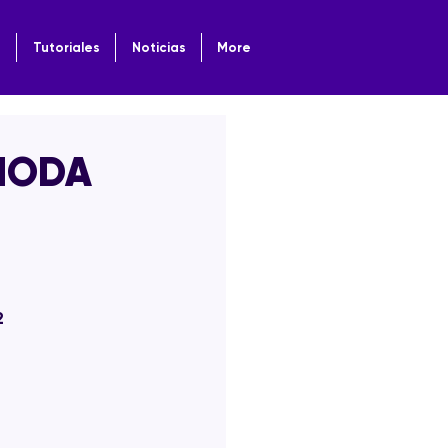
o
Tutoriales
Noticias
More
 MODA
2