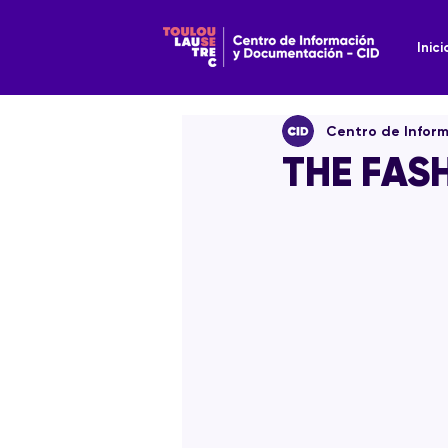
Inici
Centro de Infor
THE FAS