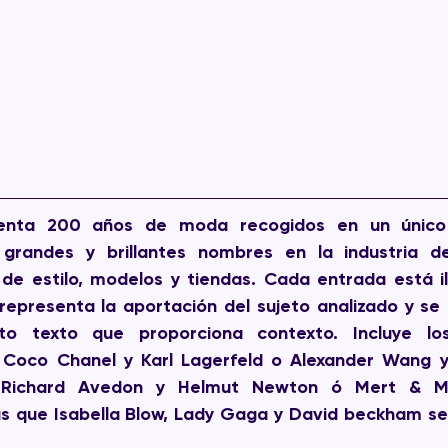
enta 200 años de moda recogidos en un único
grandes y brillantes nombres en la industria de
 de estilo, modelos y tiendas. Cada entrada está il
representa la aportación del sujeto analizado y se
to texto que proporciona contexto. Incluye los
Coco Chanel y Karl Lagerfeld o Alexander Wang y 
 Richard Avedon y Helmut Newton ó Mert & Ma
s que Isabella Blow, Lady Gaga y David beckham se u