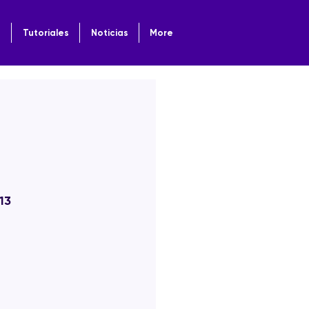
o
Tutoriales
Noticias
More
13