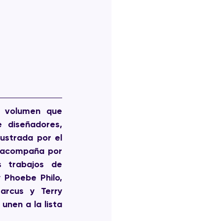
 volumen que 
 diseñadores, 
ustrada por el 
 acompaña por 
 trabajos de 
Phoebe Philo, 
rcus y Terry 
nen a la lista 