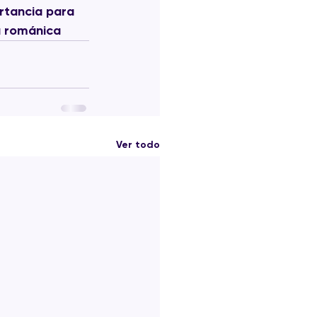
rtancia para 
ra románica
Ver todo