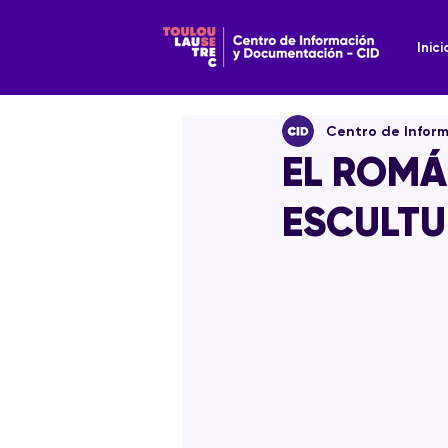
Inici
Centro de Infor
EL ROMÁ
ESCULTU