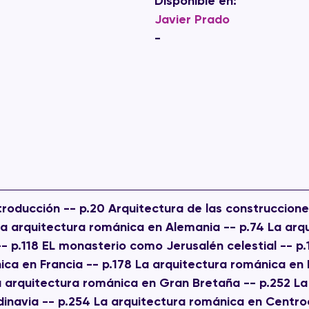
Disponible en:  
Javier Prado
-
ntroducción -- p.20 Arquitectura de las construccione
La arquitectura románica en Alemania -- p.74 La arqu
-- p.118 EL monasterio como Jerusalén celestial -- p.
ica en Francia -- p.178 La arquitectura románica en 
a arquitectura románica en Gran Bretaña -- p.252 La
inavia -- p.254 La arquitectura románica en Centro