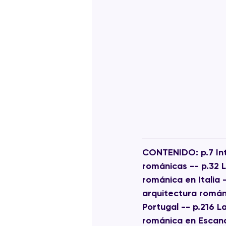
CONTENIDO:
 p.7 I
románicas -- p.32 
románica en Italia 
arquitectura román
Portugal -- p.216 L
románica en Escand