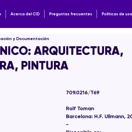
o
Acerca del CID
Preguntas frecuentes
Políticas de us
mación y Documentación
NICO: ARQUITECTURA,
RA, PINTURA
709.0216/T69
Rolf Toman 
Barcelona: H.F. Ullmann, 2
-