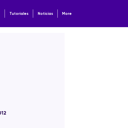
o
Tutoriales
Noticias
More
012