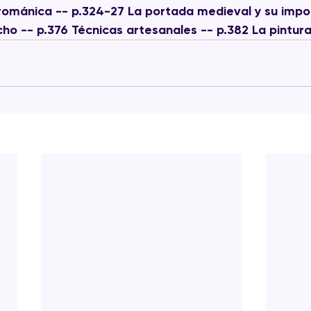
 románica -- p.324-27 La portada medieval y su impo
echo -- p.376 Técnicas artesanales -- p.382 La pintu