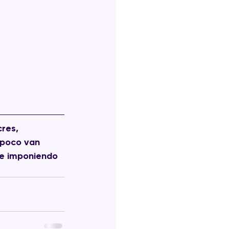
res, 
 poco van 
e imponiendo 