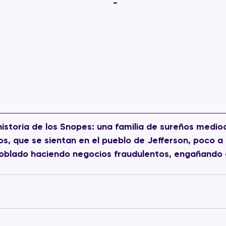
-
 historia de los Snopes: una familia de sureños medioc
tos, que se sientan en el pueblo de Jefferson, poco a
oblado haciendo negocios fraudulentos, engañando 