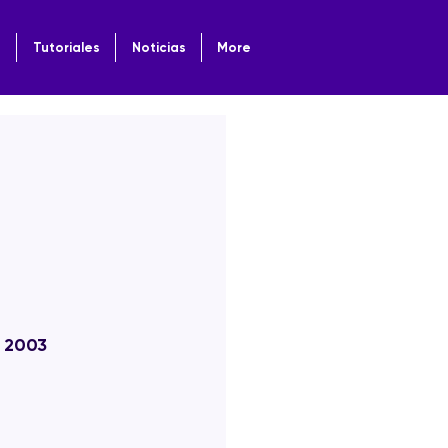
o
Tutoriales
Noticias
More
, 2003