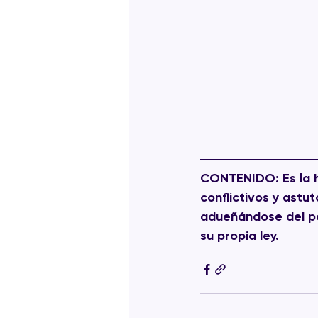
CONTENIDO:
 Es la
conflictivos y astu
adueñándose del p
su propia ley.