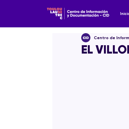
Inici
Centro de Infor
EL VILLO