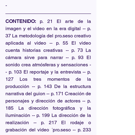
-
CONTENIDO:
 p. 21 El arte de la 
imagen y el video en la era digital -- p. 
37 La metodología del pro.seso creativo 
aplicada al video -- p. 55 El video 
cuenta historias creativas -- p. 73 La 
cámara sirve para narrar -- p. 93 El 
sonido crea atmósferas y sensaciones -
- p. 103 El reportaje y la entrevista -- p. 
127 Los tres momentos de la 
producción -- p. 143 De la estructura 
narrativa del guion -- p. 171 Creación de 
personajes y dirección de actores -- p. 
185 La dirección fotográfica y la 
iluminación -- p. 199 La dirección de la 
realización -- p. 217 El rodaje o 
grabación del video ´pro.seso -- p. 233 