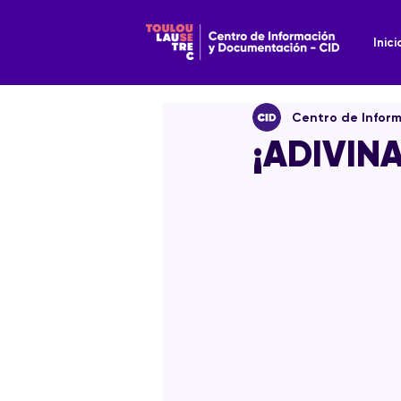
Inici
Centro de Infor
¡ADIVIN