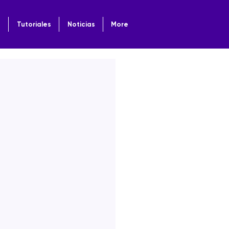
o
Tutoriales
Noticias
More
6