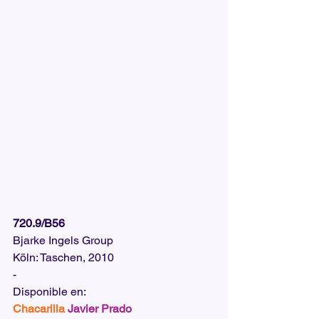
720.9/B56
Bjarke Ingels Group
Köln: Taschen, 2010
-
Disponible en:  
Chacarilla
Javier Prado