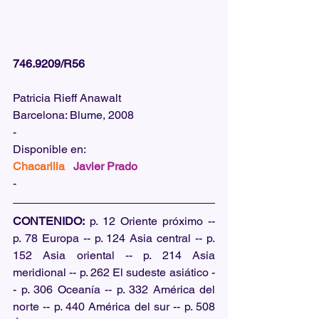
746.9209/R56
Patricia Rieff Anawalt
Barcelona: Blume, 2008
-
Disponible en:  
Chacarilla   
Javier Prado
-
CONTENIDO:
 p. 12 Oriente próximo -- 
p. 78 Europa -- p. 124 Asia central -- p. 
152 Asia oriental -- p. 214 Asia 
meridional -- p. 262 El sudeste asiático -
- p. 306 Oceanía -- p. 332 América del 
norte -- p. 440 América del sur -- p. 508 